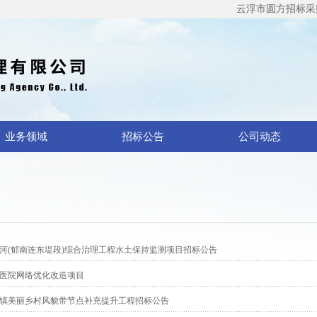
云浮市圆方招标采购代
业务领域
招标公告
公司动态
河(郁南连东堤段)综合治理工程水土保持监测项目招标公告
医院网络优化改造项目
镇美丽乡村风貌带节点补充提升工程招标公告