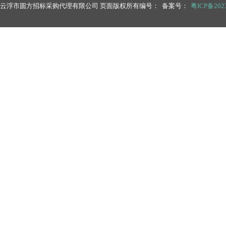
云浮市圆方招标采购代理有限公司 页面版权所有编号： 备案号：
粤ICP备2023