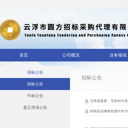
首页
公司概况
业务领域
招标公告
招标公告
招标公告
中标公告
宝珠镇庞寨、宝珠村内道
更正澄清公告
郁南县连滩镇初级中学20