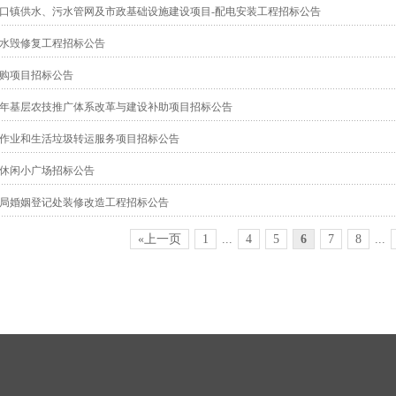
口镇供水、污水管网及市政基础设施建设项目-配电安装工程招标公告
水毁修复工程招标公告
购项目招标公告
23年基层农技推广体系改革与建设补助项目招标公告
作业和生活垃圾转运服务项目招标公告
休闲小广场招标公告
局婚姻登记处装修改造工程招标公告
«上一页
1
...
4
5
6
7
8
...