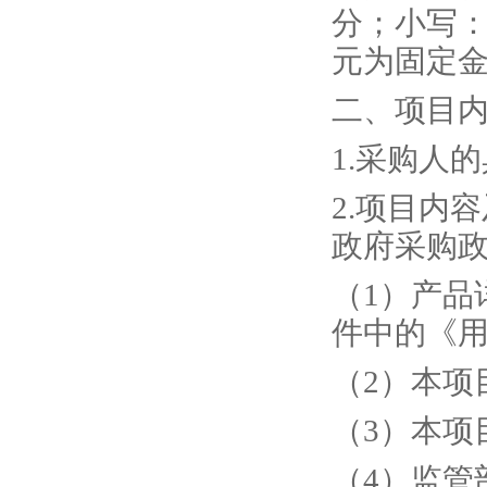
分；小写
元为固定
二、项目
1
.
采购人的
2
.
项目内容
政府采购政
（
1）产品
件中的《
（
2）本项
（
3）本项
（
4）监管