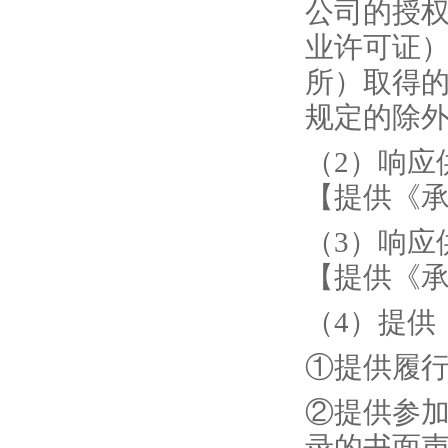
公司的授
业许可证
所）取得
规定的除
（
2）响应
【提供《
（
3）响应
【提供《
（
4）提供
①提供履
②提供参加
录的书面