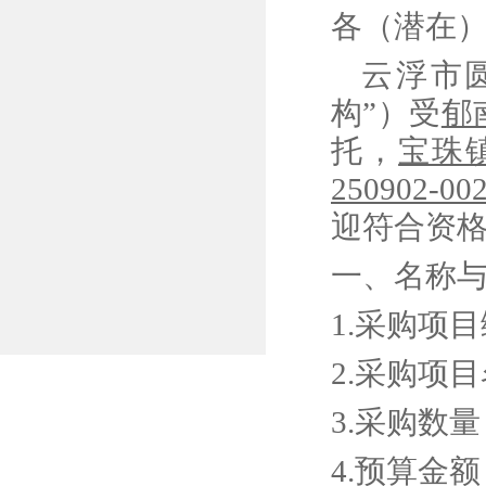
各（潜在
云浮市
构”）受
郁
托，
宝珠
250902-00
迎符合资
一、名称
1.
采购项目
2.
采购项目
3
.
采购数量
4
.
预算金额