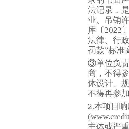
法记录，
业、吊销
库〔202
法律、行政
罚款”标准
③单位负
商，不得
体设计、
不得再参
2.本项目
(www.cr
主体或严重