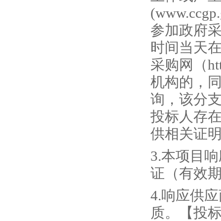
(www.c
参加政府
时间当天在“信
采购网（htt
机构的，
询，该分
投标人存
供相关证
3.本项目
证（有效
4.响应供
质。【投