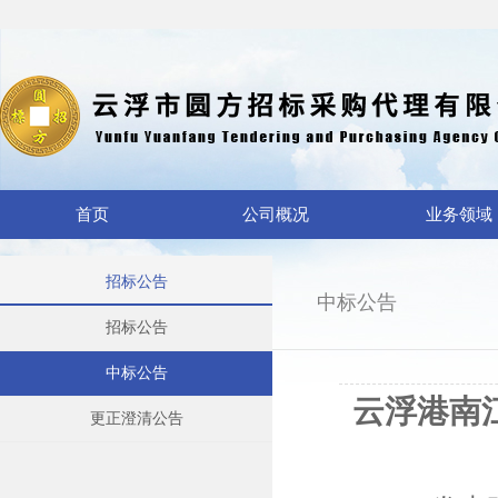
首页
公司概况
业务领域
招标公告
中标公告
招标公告
中标公告
云浮港南
更正澄清公告