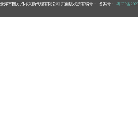
云浮市圆方招标采购代理有限公司 页面版权所有编号： 备案号：
粤ICP备2023