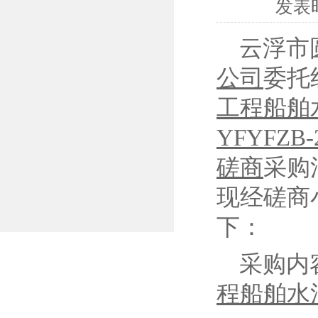
发表
云浮市
公司
委托
工程船舶
YFYFZB-2
磋商
采购
现经磋商
下：
采购内
程船舶水