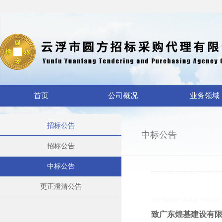
首页
公司概况
业务领域
招标公告
中标公告
招标公告
中标公告
更正澄清公告
致广东煌基建设有