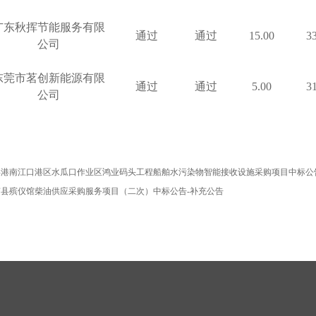
广东秋挥节能服务有限
通过
通过
15.00
3
公司
东莞市茗创新能源有限
通过
通过
5.00
3
公司
浮港南江口港区水瓜口作业区鸿业码头工程船舶水污染物智能接收设施采购项目中标公
南县殡仪馆柴油供应采购服务项目（二次）中标公告-补充公告