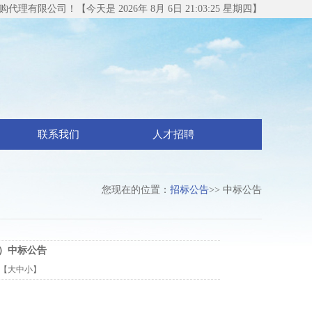
理有限公司！【今天是 2026年 8月 6日 21:03:26 星期四】
联系我们
人才招聘
您现在的位置：
招标公告
>> 中标公告
）中标公告
：【
大
中
小
】