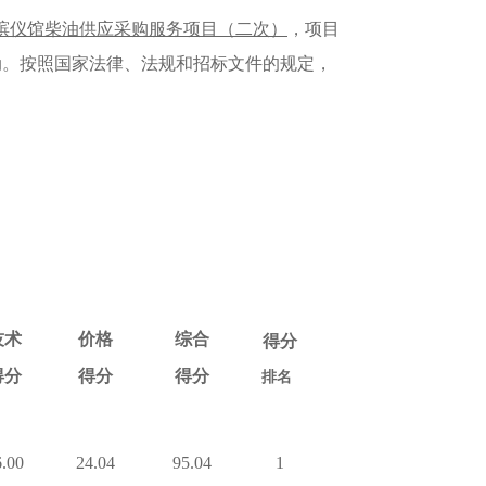
殡仪馆柴油供应采购服务项目（二次）
，项目
动
。按照国家法律、法规和招标文件的规定，
技术
价格
综合
得分
得分
得分
得分
排名
6.00
24.04
95.04
1