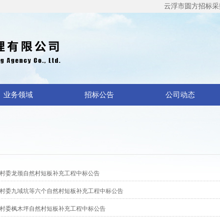
云浮市圆方招标采购代
业务领域
招标公告
公司动态
村委龙颈自然村短板补充工程中标公告
村委九域坑等六个自然村短板补充工程中标公告
村委枫木坪自然村短板补充工程中标公告