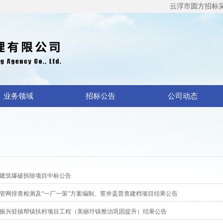
云浮市圆方招标采购
业务领域
招标公告
公司动态
建筑爆破拆除项目中标公告
管网排查检测及“一厂一策”方案编制、窨井盖普查建档项目结果公告
振兴驻镇帮镇扶村项目工程（美丽圩镇整治巩固提升）结果公告