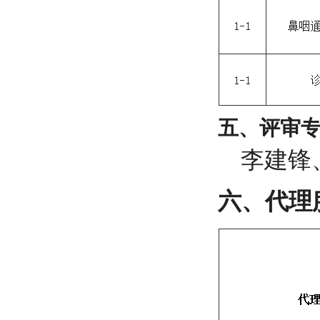
五、评审
李建锋
六、
代理