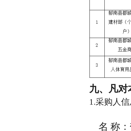
九、凡对
1.采购人
名
称：