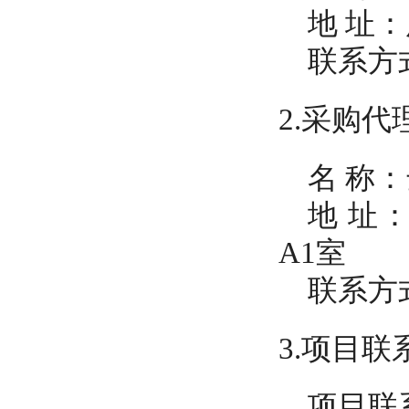
地
址：
联系方
2.采购
名
称：
地
址
A1室
联系方
3.项目联
项目联